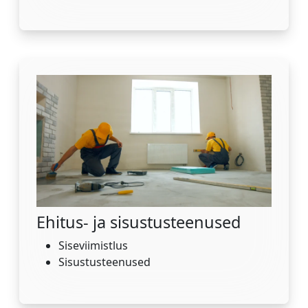
Ehitus- ja sisustusteenused
Siseviimistlus
Sisustusteenused