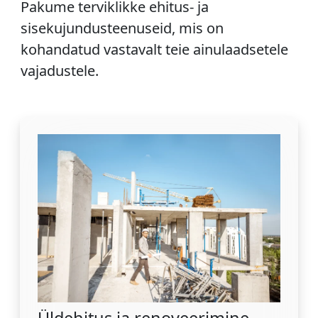
Pakume terviklikke ehitus- ja
sisekujundusteenuseid, mis on
kohandatud vastavalt teie ainulaadsetele
vajadustele.
Üldehitus ja renoveerimine