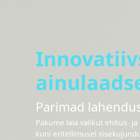
Innovatii
ainulaadse
Parimad lahendu
Pakume laia valikut ehitus- j
kuni eritellimusel sisekujund