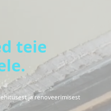
d teie
ele.
 ehitusest ja renoveerimisest