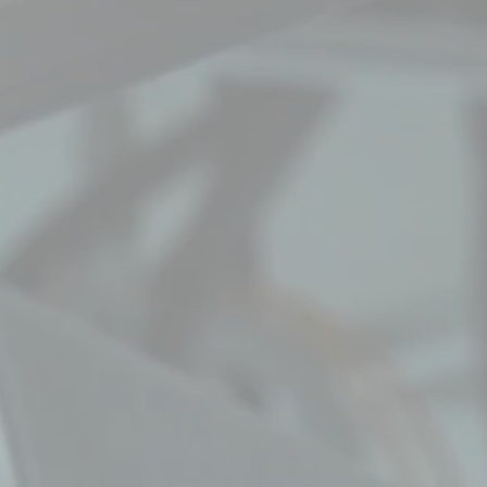
The
King Billy casino app
stan
Neben der umfangreichen Spi
Players seeking transparent 
Pour maximiser vos sessions,
Per approfittare di un'ampia s
Naast het spelen via de brow
Nieuwe spelers kunnen bij
Cr
Box24 Casino NZ offers a vari
Betify Casino bonus
vous offr