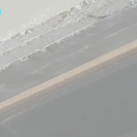
ots Casino
von attraktiven Bonusangebo
r la flexibilité de ses offres de bienve
rse promoties en exclusieve extra's, zij
ovide incredible value through transpa
ng features on the go, you can easily 
ing experience with reliable withdrawa
 peuvent découvrir les avantages d'un c
lay your winnings, you can access
Ripp
 transparent gaming features, you can 