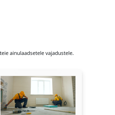
ustralia, simply complete your
A Big Can
eie ainulaadsetele vajadustele.