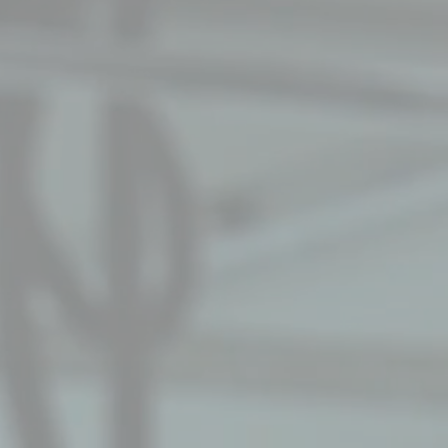
ds out by offering an extensive gaming 
elauswahl bietet
Kinbet Casino
durch in
odds can access various fair pokies and
 profitez des avantages réguliers et du
elezione di slot e promozioni esclusive, 
ser kun je de uitgebreide selectie aan 
ystal Roll Casino
genieten van diverse p
ety of online slot games and various
Bo
e une expérience de jeu exceptionnelle 