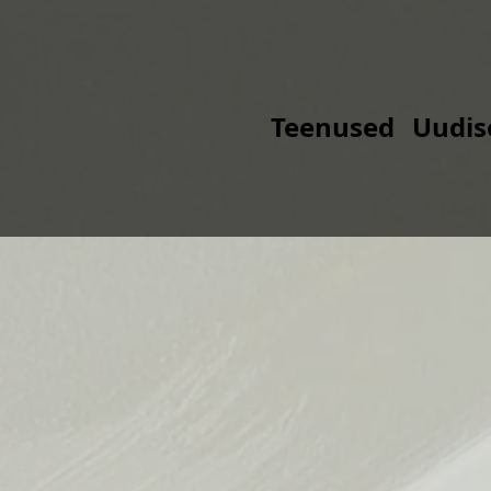
Teenused
Uudis