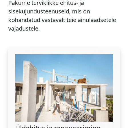
Pakume terviklikke ehitus- ja
sisekujundusteenuseid, mis on
kohandatud vastavalt teie ainulaadsetele
vajadustele.
Üldehitus ja renoveerimine