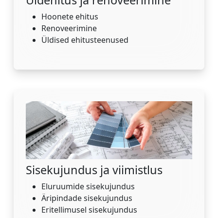
Hoonete ehitus
Renoveerimine
Üldised ehitusteenused
Sisekujundus ja viimistlus
Eluruumide sisekujundus
Äripindade sisekujundus
Eritellimusel sisekujundus