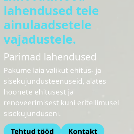
lahendused teie
ainulaadsetele
vajadustele.
Parimad lahendused
Pakume laia valikut ehitus- ja
sisekujundusteenuseid, alates
hoonete ehitusest ja
renoveerimisest kuni eritellimusel
sisekujunduseni.
Spieler profitieren im
Viggoslots Casin
Tehtud tööd
Kontakt