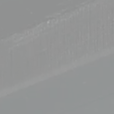
Pour maximiser vos sessions, profitez
Per approfittare di un'ampia selezione 
Naast het spelen via de browser kun j
Nieuwe spelers kunnen bij
Crystal Rol
Box24 Casino NZ offers a variety of on
Betify Casino bonus
vous offre une exp
For players seeking a reliable and fas