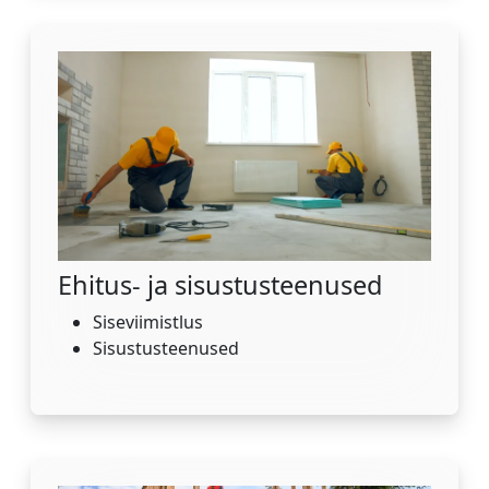
Ehitus- ja sisustusteenused
Siseviimistlus
Sisustusteenused