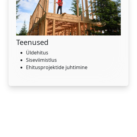
Teenused
Üldehitus
Siseviimistlus
Ehitusprojektide juhtimine