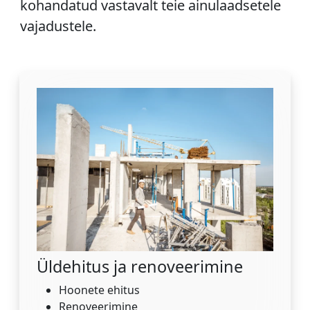
kohandatud vastavalt teie ainulaadsetele
vajadustele.
Üldehitus ja renoveerimine
Hoonete ehitus
Renoveerimine