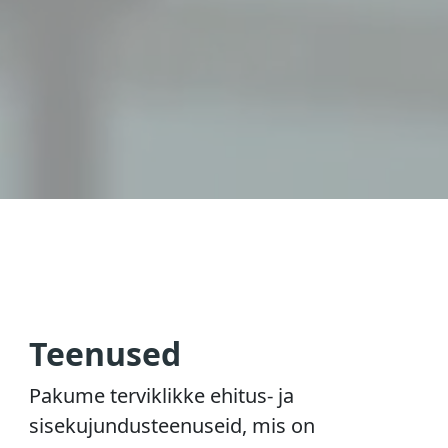
Teenused
Pakume terviklikke ehitus- ja
sisekujundusteenuseid, mis on