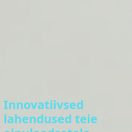
Innovatiivsed
lahendused teie