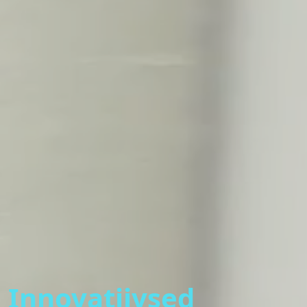
Innovatiivsed