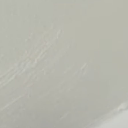
s
e
d
T
e
h
t
u
d
t
ö
ö
d
K
o
n
t
a