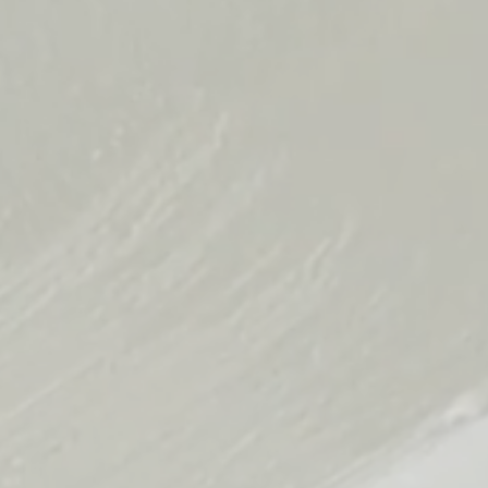
s
e
d
T
e
h
t
u
d
t
ö
ö
d
K
o
n
t
a