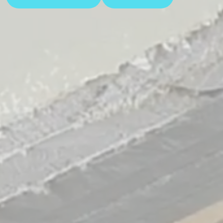
Tortuga Casino se distingue par la flex
Voor wie op zoek is naar diverse promo
Slotonauts casino bonuses
provide inc
To enjoy these seamless gaming featur
You can enjoy a seamless gaming expe
Les amateurs de jeux en ligne peuvent
While other platforms may delay your
Once you have explored these transpa