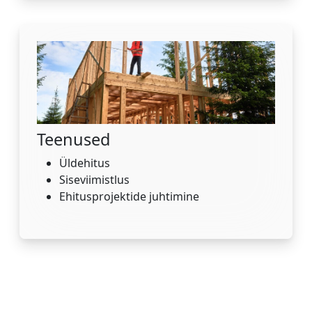
Teenused
Üldehitus
Siseviimistlus
Ehitusprojektide juhtimine