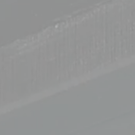
Pour maximiser vos sessions, profitez
Per approfittare di un'ampia selezione 
Naast het spelen via de browser kun j
Nieuwe spelers kunnen bij
Crystal Rol
Box24 Casino NZ offers a variety of on
Betify Casino bonus
vous offre une exp
For players seeking a reliable and fas