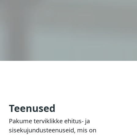
Teenused
Pakume terviklikke ehitus- ja
sisekujundusteenuseid, mis on