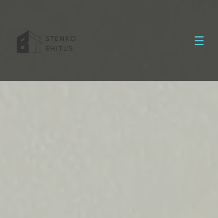
☰
T
e
e
n
u
s
e
d
U
u
d
i