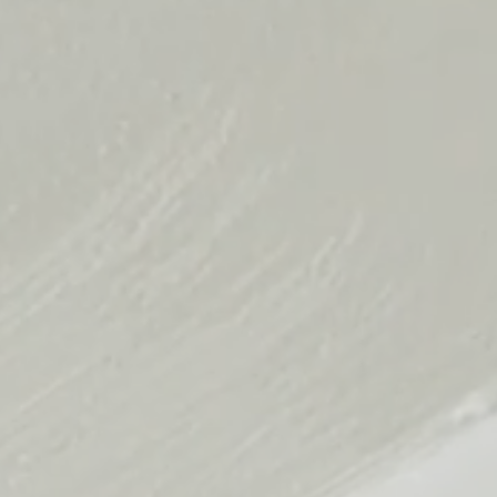
s
e
d
T
e
h
t
u
d
t
ö
ö
d
K
o
n
t
a