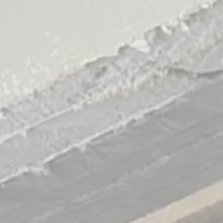
Voor wie op zoek is naar diverse promo
Slotonauts casino bonuses
provide inc
To enjoy these seamless gaming featur
You can enjoy a seamless gaming expe
Les amateurs de jeux en ligne peuvent
While other platforms may delay your
Once you have explored these transpa
Unlike many competitors,
bCasino log
L'expérience sur
Alexander Casino
se d