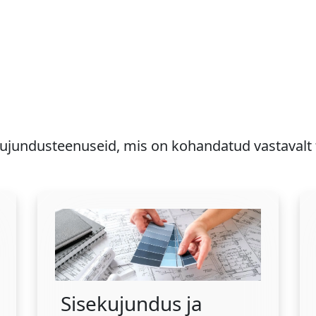
kujundusteenuseid, mis on kohandatud vastavalt t
Sisekujundus ja