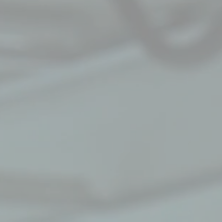
 gaming features once they complete th
 programme de fidélité disponibles sur
U
clicca qui per
Verde Casino registrati
e i
spellen ook eenvoudig toegankelijk make
romoties en een uitgebreid aanbod aan
x24 casino bonuses
for its players.
avec des récompenses régulières et des
ustralia, simply complete your
A Big Can