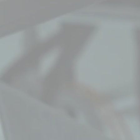
Players seeking transparent 
Pour maximiser vos sessions,
Per approfittare di un'ampia s
Naast het spelen via de brow
Nieuwe spelers kunnen bij
Cr
Box24 Casino NZ offers a vari
Betify Casino bonus
vous offr
For players seeking a reliabl