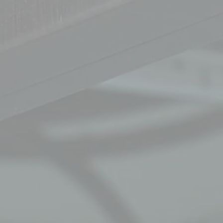
fonctionnalités interactives et une gest
ce fluide en téléchargeant l'
Olympe Cas
o anmelden
, um frühzeitig von den VIP-V
ent Réel
propose une expérience de jeu
idité de ses paiements en cryptomonnai
 ti consiglio di provare
Nine Casino acc
ij de
Lalabet Casino bonussen
.
library alongside impressively rapid wi
teraktive Formate wie Live-Trivia zusät