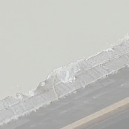
Tortuga Casino se distingue pa
Voor wie op zoek is naar dive
Slotonauts casino bonuses
pr
To enjoy these seamless gami
You can enjoy a seamless gam
Les amateurs de jeux en ligne
While other platforms may de
Once you have explored these
Unlike many competitors,
bCa