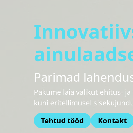
Innovatii
ainulaadse
Parimad lahendu
Pakume laia valikut ehitus- j
kuni eritellimusel sisekujund
Spieler profitieren im
Viggosl
Tehtud tööd
Kontakt