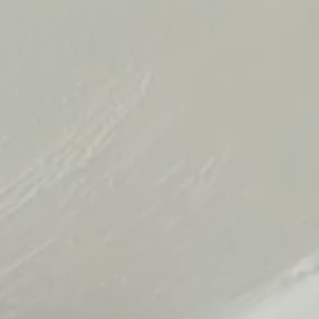
s
e
d
T
e
h
t
u
d
t
ö
ö
d
K
o
n
t
a