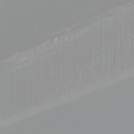
Neben der umfangreichen Spielauswah
Players seeking transparent odds can 
Pour maximiser vos sessions, profitez
Per approfittare di un'ampia selezione 
Naast het spelen via de browser kun j
Nieuwe spelers kunnen bij
Crystal Rol
Box24 Casino NZ offers a variety of on
Betify Casino bonus
vous offre une exp
For players seeking a reliable and fas