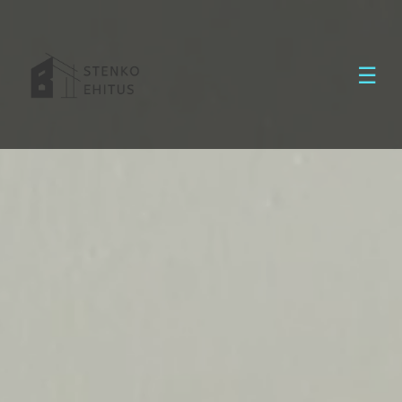
☰
T
e
e
n
u
s
e
d
U
u
d
i