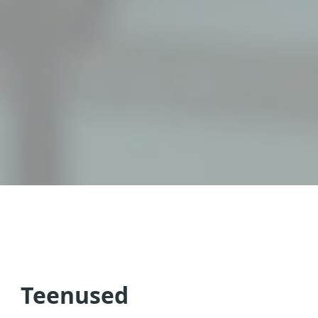
Teenused