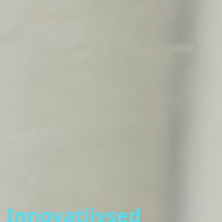
Innovatiivsed