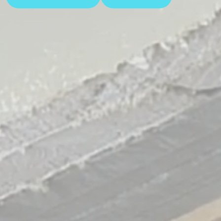
Tortuga Casino se distingue par la flex
Voor wie op zoek is naar diverse promo
Slotonauts casino bonuses
provide inc
To enjoy these seamless gaming featur
You can enjoy a seamless gaming expe
Les amateurs de jeux en ligne peuvent
While other platforms may delay your
Once you have explored these transpa