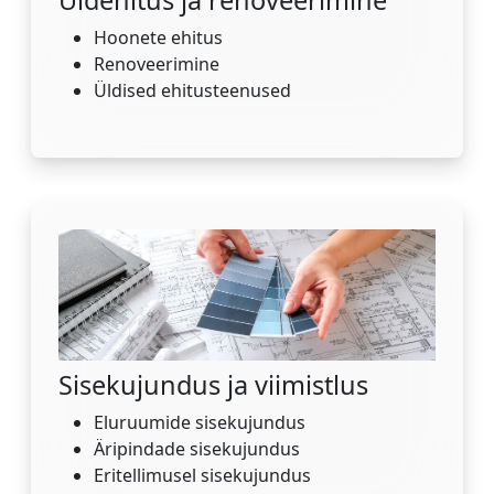
Hoonete ehitus
Renoveerimine
Üldised ehitusteenused
Sisekujundus ja viimistlus
Eluruumide sisekujundus
Äripindade sisekujundus
Eritellimusel sisekujundus