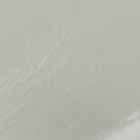
s
e
d
T
e
h
t
u
d
t
ö
ö
d
K
o
n
t
a