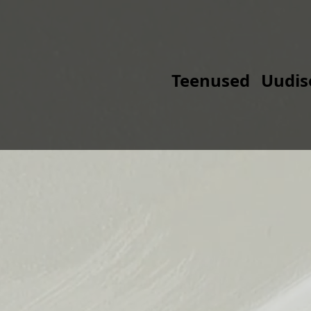
Teenused
Uudis