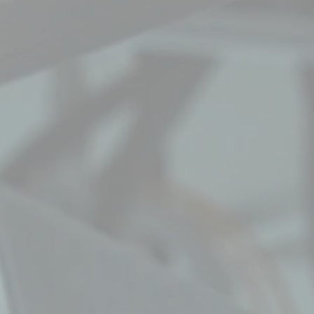
The
King Billy casino app
stan
Neben der umfangreichen Spi
Players seeking transparent 
Pour maximiser vos sessions,
Per approfittare di un'ampia s
Naast het spelen via de brow
Nieuwe spelers kunnen bij
Cr
Box24 Casino NZ offers a vari
Betify Casino bonus
vous offr