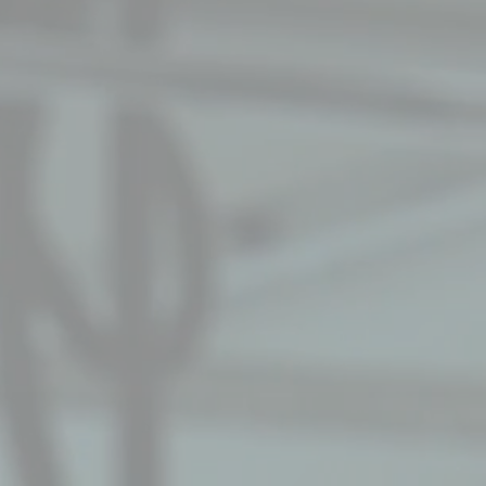
ds out by offering an extensive gaming 
elauswahl bietet
Kinbet Casino
durch in
odds can access various fair pokies and
 profitez des avantages réguliers et du
elezione di slot e promozioni esclusive, 
ser kun je de uitgebreide selectie aan 
ystal Roll Casino
genieten van diverse p
ety of online slot games and various
Bo
e une expérience de jeu exceptionnelle 