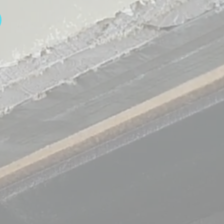
ots Casino
von attraktiven Bonusangebo
r la flexibilité de ses offres de bienve
rse promoties en exclusieve extra's, zij
ovide incredible value through transpa
ng features on the go, you can easily 
ing experience with reliable withdrawa
 peuvent découvrir les avantages d'un c
lay your winnings, you can access
Ripp
 transparent gaming features, you can 