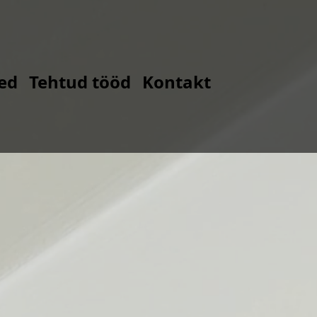
ed
Tehtud tööd
Kontakt