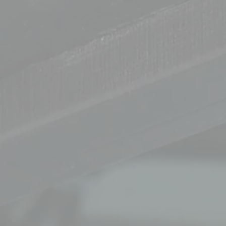
sino login
offers a transparent experie
asino
se distingue par l'intégration de 
casino en ligne, profitez d'une expérien
App für den Shake Bonus und
Nv5 Casin
jeux et ses jackpots,
Lucky8 Casino Arg
armi les plateformes de jeux par la rap
ta tra slot originali e pagamenti veloci,
n exclusieve extraatjes kun je terecht b