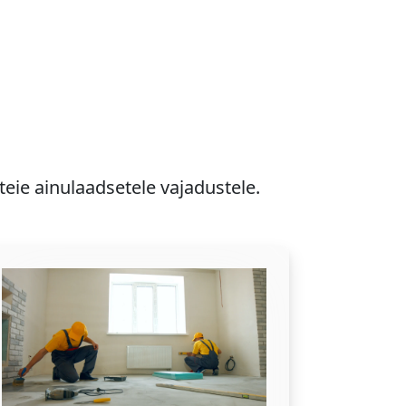
ustralia, simply complete your
A Big Can
eie ainulaadsetele vajadustele.