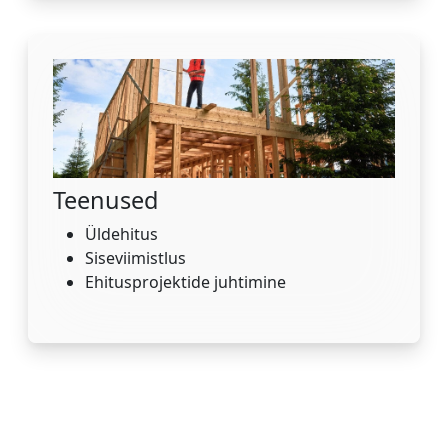
Teenused
Üldehitus
Siseviimistlus
Ehitusprojektide juhtimine