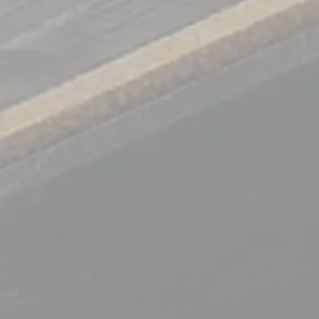
Unlike many competitors,
bCasino log
L'expérience sur
Alexander Casino
se d
Pour les amateurs de jeux de casino en
Nutze am besten direkt die App für 
Reconnu pour sa diversité de jeux et s
Instant Casino
se distingue parmi les 
Se cerchi un'esperienza completa tra sl
Voor alle actuele promoties en exclusie
The
King Billy casino app
stands out by