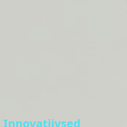
Innovatiivsed