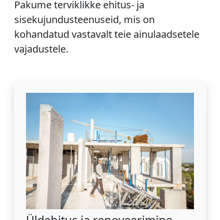
Pakume terviklikke ehitus- ja
sisekujundusteenuseid, mis on
kohandatud vastavalt teie ainulaadsetele
vajadustele.
Üldehitus ja renoveerimine