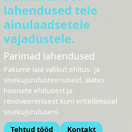
lahendused teie
ainulaadsetele
vajadustele.
Parimad lahendused
Pakume laia valikut ehitus- ja
sisekujundusteenuseid, alates
hoonete ehitusest ja
renoveerimisest kuni eritellimusel
sisekujunduseni.
Spieler profitieren im
Viggoslots Casin
Tehtud tööd
Kontakt