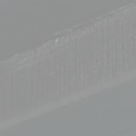
Neben der umfangreichen Spielauswah
Players seeking transparent odds can 
Pour maximiser vos sessions, profitez
Per approfittare di un'ampia selezione 
Naast het spelen via de browser kun j
Nieuwe spelers kunnen bij
Crystal Rol
Box24 Casino NZ offers a variety of on
Betify Casino bonus
vous offre une exp
For players seeking a reliable and fas