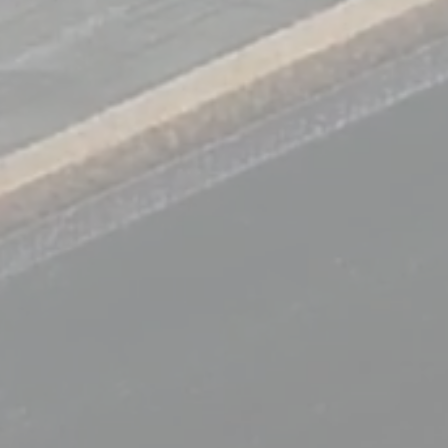
Unlike many competitors,
bCasino log
L'expérience sur
Alexander Casino
se d
Pour les amateurs de jeux de casino en
Nutze am besten direkt die App für 
Reconnu pour sa diversité de jeux et s
Instant Casino
se distingue parmi les 
Se cerchi un'esperienza completa tra sl
Voor alle actuele promoties en exclusie
The
King Billy casino app
stands out by