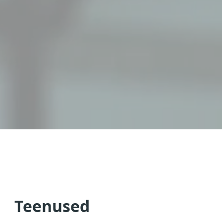
Teenused