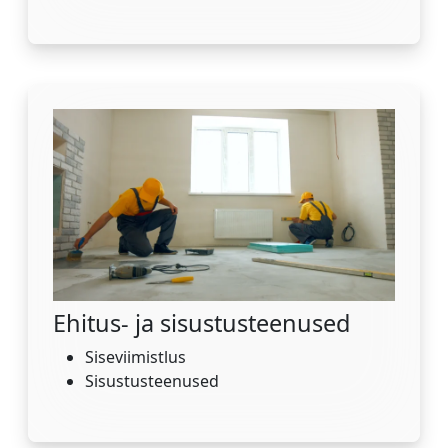
Ehitus- ja sisustusteenused
Siseviimistlus
Sisustusteenused