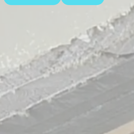
Tortuga Casino se distingue par la flex
Voor wie op zoek is naar diverse promo
Slotonauts casino bonuses
provide inc
To enjoy these seamless gaming featur
You can enjoy a seamless gaming expe
Les amateurs de jeux en ligne peuvent
While other platforms may delay your
Once you have explored these transpa