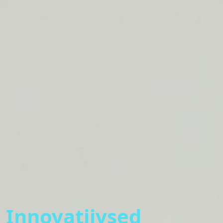
Innovatiivsed