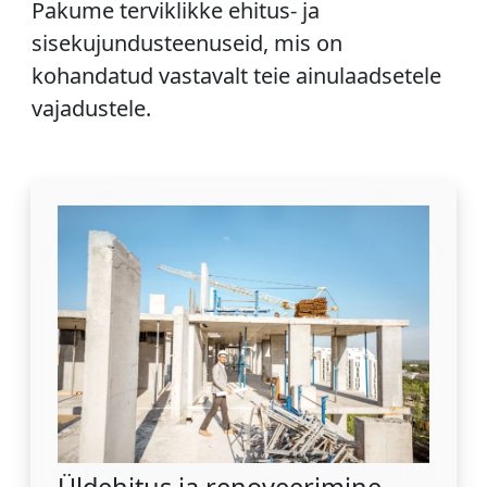
Pakume terviklikke ehitus- ja
sisekujundusteenuseid, mis on
kohandatud vastavalt teie ainulaadsetele
vajadustele.
Üldehitus ja renoveerimine