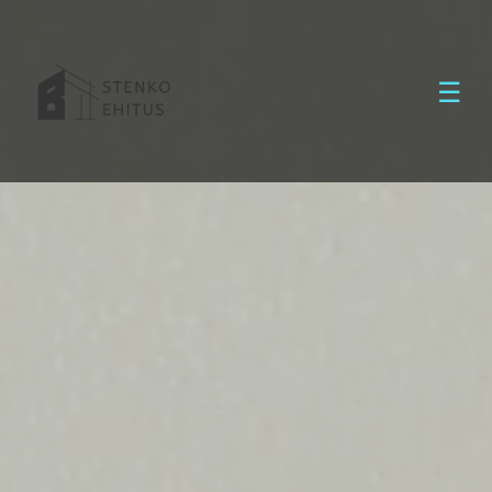
☰
T
e
e
n
u
s
e
d
U
u
d
i