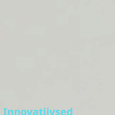
Innovatiivsed