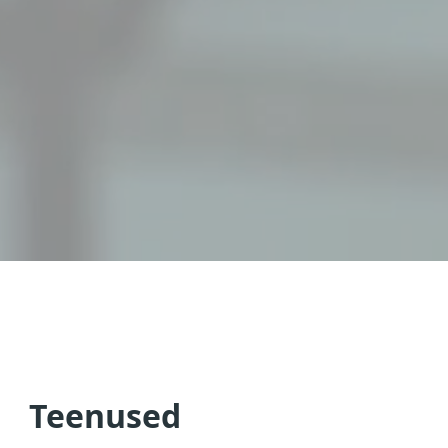
Teenused