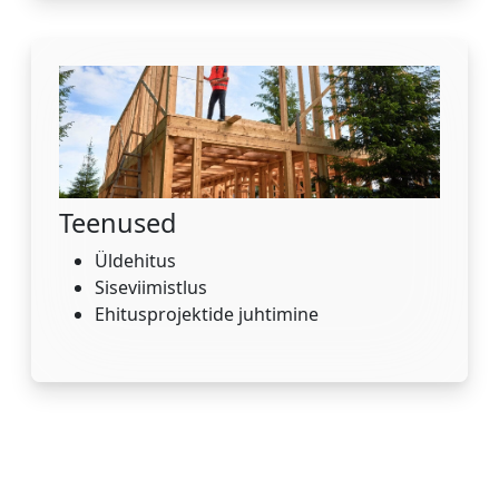
Teenused
Üldehitus
Siseviimistlus
Ehitusprojektide juhtimine