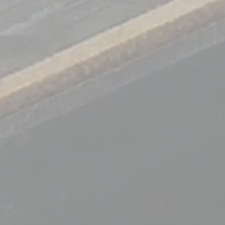
Unlike many competitors,
bCasino log
L'expérience sur
Alexander Casino
se d
Pour les amateurs de jeux de casino en
Nutze am besten direkt die App für 
Reconnu pour sa diversité de jeux et s
Instant Casino
se distingue parmi les 
Se cerchi un'esperienza completa tra sl
Voor alle actuele promoties en exclusie
The
King Billy casino app
stands out by