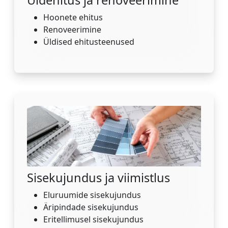
Hoonete ehitus
Renoveerimine
Üldised ehitusteenused
Sisekujundus ja viimistlus
Eluruumide sisekujundus
Äripindade sisekujundus
Eritellimusel sisekujundus