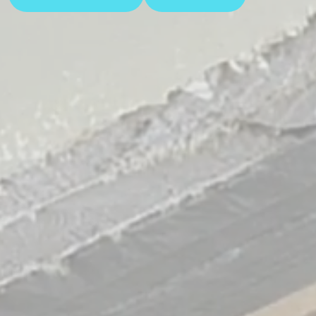
Tortuga Casino se distingue par la flex
Voor wie op zoek is naar diverse promo
Slotonauts casino bonuses
provide inc
To enjoy these seamless gaming featur
You can enjoy a seamless gaming expe
Les amateurs de jeux en ligne peuvent
While other platforms may delay your
Once you have explored these transpa