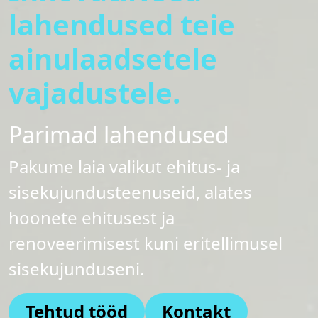
lahendused teie
ainulaadsetele
vajadustele.
Parimad lahendused
Pakume laia valikut ehitus- ja
sisekujundusteenuseid, alates
hoonete ehitusest ja
renoveerimisest kuni eritellimusel
sisekujunduseni.
Spieler profitieren im
Viggoslots Casin
Tehtud tööd
Kontakt