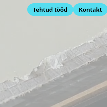
Spieler profitieren im
Viggosl
Tehtud tööd
Kontakt
Tortuga Casino se distingue pa
Voor wie op zoek is naar dive
Slotonauts casino bonuses
pr
To enjoy these seamless gami
You can enjoy a seamless gam
Les amateurs de jeux en ligne
While other platforms may de
Once you have explored these