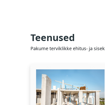
For players seeking a reliabl
Teenused
Pakume terviklikke ehitus- ja sise