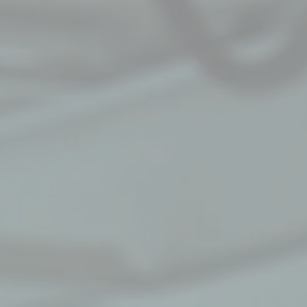
library alongside impressively rapid wi
teraktive Formate wie Live-Trivia zusät
 gaming features once they complete th
 programme de fidélité disponibles sur
U
clicca qui per
Verde Casino registrati
e i
spellen ook eenvoudig toegankelijk make
romoties en een uitgebreid aanbod aan
x24 casino bonuses
for its players.
avec des récompenses régulières et des