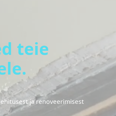
d teie
ele.
 ehitusest ja renoveerimisest