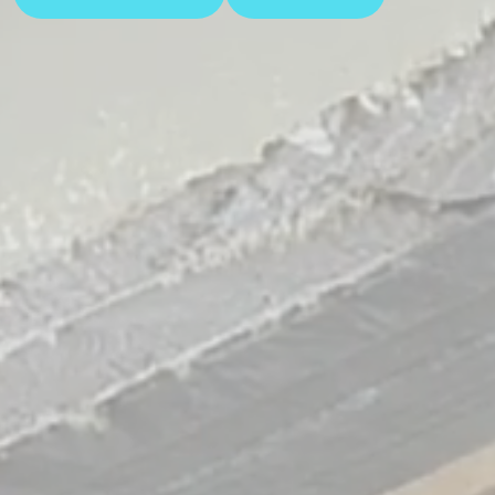
Tortuga Casino se distingue par la flex
Voor wie op zoek is naar diverse promo
Slotonauts casino bonuses
provide inc
To enjoy these seamless gaming featur
You can enjoy a seamless gaming expe
Les amateurs de jeux en ligne peuvent
While other platforms may delay your
Once you have explored these transpa