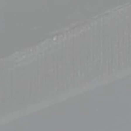
Neben der umfangreichen Spielauswah
Players seeking transparent odds can 
Pour maximiser vos sessions, profitez
Per approfittare di un'ampia selezione 
Naast het spelen via de browser kun j
Nieuwe spelers kunnen bij
Crystal Rol
Box24 Casino NZ offers a variety of on
Betify Casino bonus
vous offre une exp
For players seeking a reliable and fas