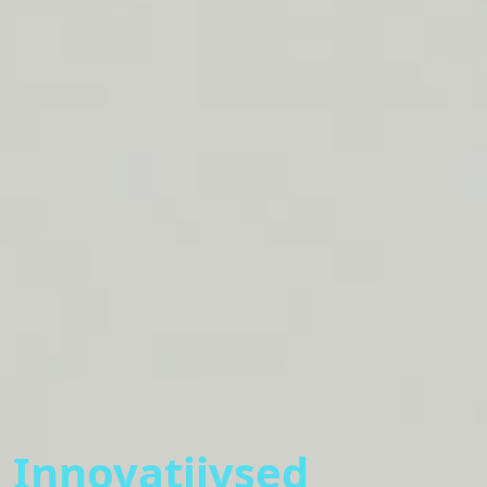
Innovatiivsed