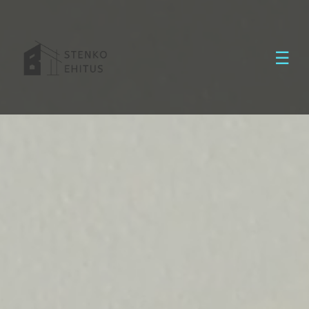
☰
T
e
e
n
u
s
e
d
U
u
d
i