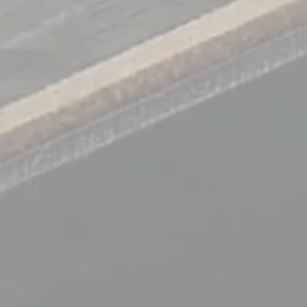
Unlike many competitors,
bCasino log
L'expérience sur
Alexander Casino
se d
Pour les amateurs de jeux de casino en
Nutze am besten direkt die App für 
Reconnu pour sa diversité de jeux et s
Instant Casino
se distingue parmi les 
Se cerchi un'esperienza completa tra sl
Voor alle actuele promoties en exclusie
The
King Billy casino app
stands out by