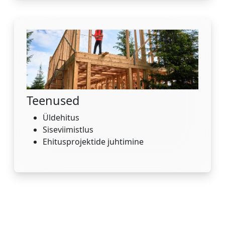
Teenused
Üldehitus
Siseviimistlus
Ehitusprojektide juhtimine