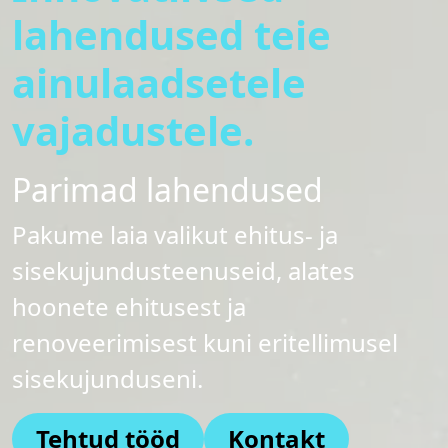
lahendused teie
ainulaadsetele
vajadustele.
Parimad lahendused
Pakume laia valikut ehitus- ja
sisekujundusteenuseid, alates
hoonete ehitusest ja
renoveerimisest kuni eritellimusel
sisekujunduseni.
Spieler profitieren im
Viggoslots Casin
Tehtud tööd
Kontakt