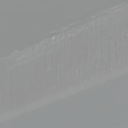
Neben der umfangreichen Spielauswah
Players seeking transparent odds can 
Pour maximiser vos sessions, profitez
Per approfittare di un'ampia selezione 
Naast het spelen via de browser kun j
Nieuwe spelers kunnen bij
Crystal Rol
Box24 Casino NZ offers a variety of on
Betify Casino bonus
vous offre une exp
For players seeking a reliable and fas