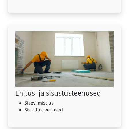
Ehitus- ja sisustusteenused
Siseviimistlus
Sisustusteenused