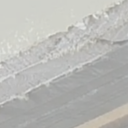
Voor wie op zoek is naar diverse promo
Slotonauts casino bonuses
provide inc
To enjoy these seamless gaming featur
You can enjoy a seamless gaming expe
Les amateurs de jeux en ligne peuvent
While other platforms may delay your
Once you have explored these transpa
Unlike many competitors,
bCasino log
L'expérience sur
Alexander Casino
se d