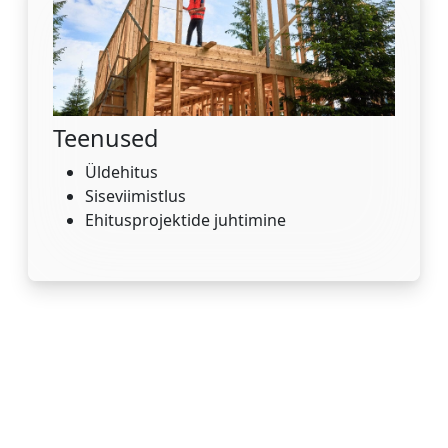
Teenused
Üldehitus
Siseviimistlus
Ehitusprojektide juhtimine