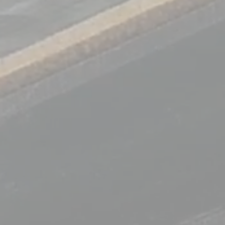
Pour les amateurs de jeux de casino en
Nutze am besten direkt die App für 
Reconnu pour sa diversité de jeux et s
Instant Casino
se distingue parmi les 
Se cerchi un'esperienza completa tra sl
Voor alle actuele promoties en exclusie
The
King Billy casino app
stands out by
Neben der umfangreichen Spielauswah
Players seeking transparent odds can 