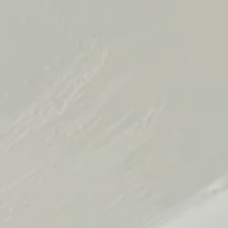
s
e
d
T
e
h
t
u
d
t
ö
ö
d
K
o
n
t
a