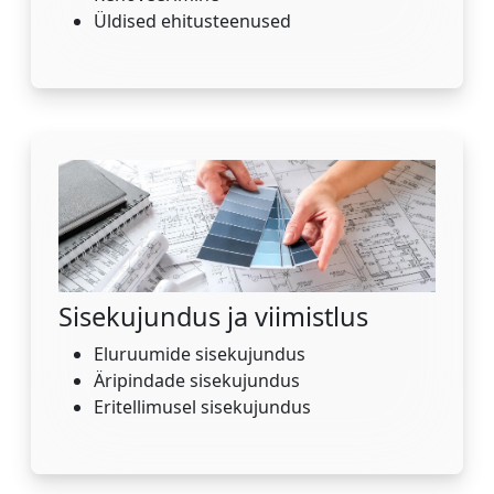
Üldised ehitusteenused
Sisekujundus ja viimistlus
Eluruumide sisekujundus
Äripindade sisekujundus
Eritellimusel sisekujundus