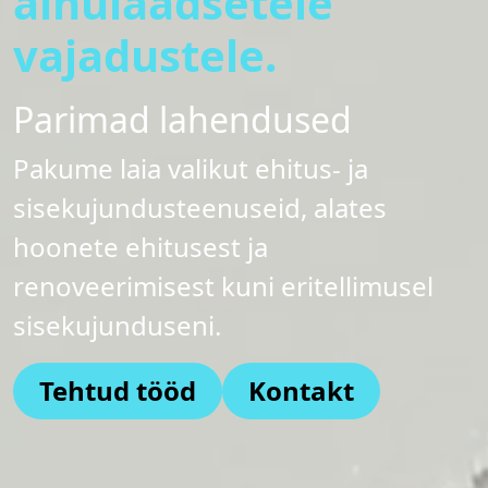
ainulaadsetele
vajadustele.
Parimad lahendused
Pakume laia valikut ehitus- ja
sisekujundusteenuseid, alates
hoonete ehitusest ja
renoveerimisest kuni eritellimusel
sisekujunduseni.
Spieler profitieren im
Viggoslots Casin
Tehtud tööd
Kontakt
Tortuga Casino se distingue par la flex