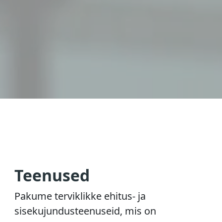
Teenused
Pakume terviklikke ehitus- ja
sisekujundusteenuseid, mis on