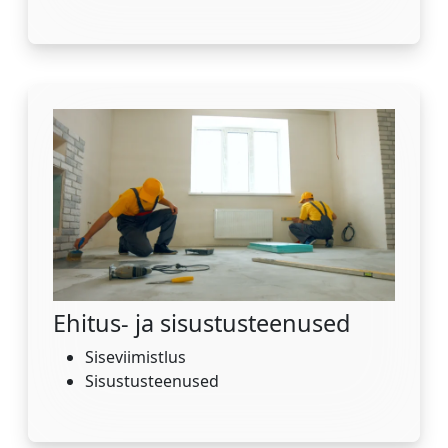
Ehitus- ja sisustusteenused
Siseviimistlus
Sisustusteenused