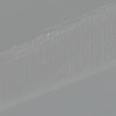
Neben der umfangreichen Spielauswah
Players seeking transparent odds can 
Pour maximiser vos sessions, profitez
Per approfittare di un'ampia selezione 
Naast het spelen via de browser kun j
Nieuwe spelers kunnen bij
Crystal Rol
Box24 Casino NZ offers a variety of on
Betify Casino bonus
vous offre une exp
For players seeking a reliable and fas