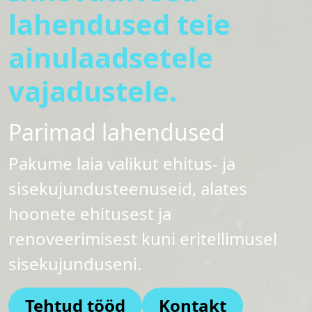
lahendused teie
ainulaadsetele
vajadustele.
Parimad lahendused
Pakume laia valikut ehitus- ja
sisekujundusteenuseid, alates
hoonete ehitusest ja
renoveerimisest kuni eritellimusel
sisekujunduseni.
Spieler profitieren im
Viggoslots Casin
Tehtud tööd
Kontakt