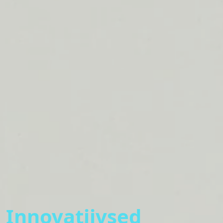
Innovatiivsed